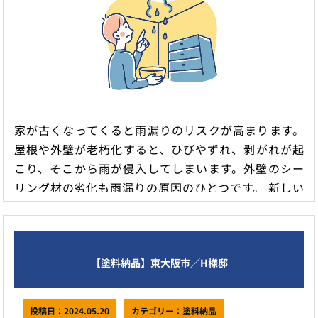
家が古くなってくると雨漏りのリスクが高まります。
屋根や外壁が老朽化すると、ひびやずれ、剥がれが起
こり、そこから雨が侵入してしまいます。外壁のシー
リング材の劣化も雨漏りの原因のひとつです。 新しい
家でも、施工不良などにより […]
続きを読む
【塗料納品】東大阪市／H様邸
投稿日：2024.05.20
カテゴリー：塗料納品