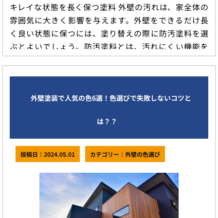
キレイな状態を長く保つ塗料 外壁の汚れは、家全体の
雰囲気に大きく影響を与えます。外壁をできるだけ長
く良い状態に保つには、塗り替えの際に防汚塗料を選
ぶとよいでしょう。防汚塗料とは、汚れにくい機能を
もった塗料のことで、低汚染 […]
続きを読む
外壁塗装で人気の色6選！色選びで失敗しないコツと
は？？
投稿日：2024.05.01
カテゴリー：外壁の色選び