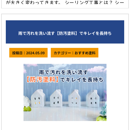
が大きく変わってきます。 シーリング工事とは？ シー
リング工事とは、「建物の […]
続きを読む
雨で汚れを洗い流す【防汚塗料】でキレイを長持ち
投稿日：2024.05.09
カテゴリー：おすすめ塗料