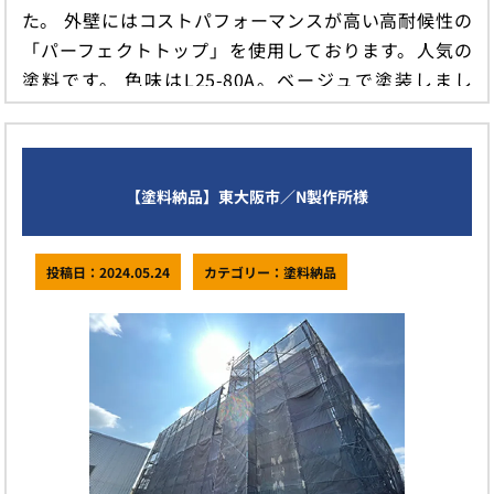
た。 外壁にはコストパフォーマンスが高い高耐候性の
「パーフェクトトップ」を使用しております。人気の
塗料です。 色味はL25-80A。ベージュで塗装しまし
た。 塗料をご注文 […]
続きを読む
【塗料納品】東大阪市／N製作所様
投稿日：2024.05.24
カテゴリー：塗料納品