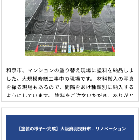
和泉市、マンションの塗り替え現場に塗料を納品しま
した。大規模修繕工事中の現場です。 材料搬入の写真
を撮る現場もあるので、間隔をあけ種類別に納入する
ようにしています。 塗料をご注文いただき、ありがと
うございました！ 大阪市 […]
続きを読む
【塗装の様子〜完成】大阪府羽曳野市 – リノベーション