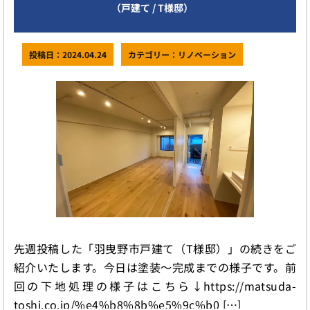
（戸建て / T様邸）
投稿日：2024.04.24
カテゴリー：リノベーション
先週投稿した「羽曳野市戸建て（T様邸）」の続きをご
紹介いたします。今日は塗装〜完成までの様子です。前
回の下地処理の様子はこちら↓https://matsuda-
toshi.co.jp/%e4%b8%8b%e5%9c%b0 […]